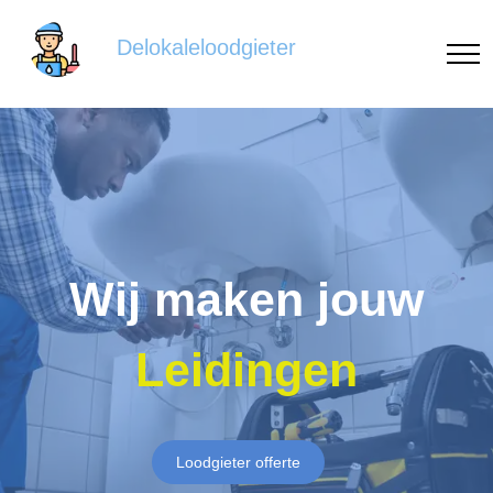
Delokaleloodgieter
Wij maken jouw
Leidingen
Loodgieter offerte