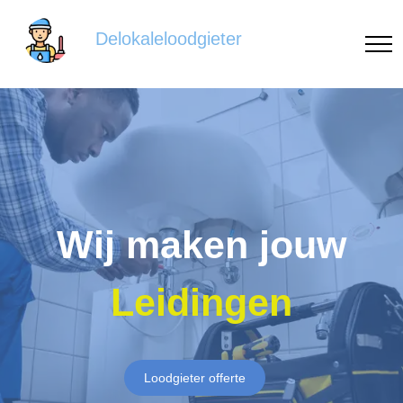
Delokaleloodgieter
Wij maken jouw
Leidingen
Loodgieter offerte