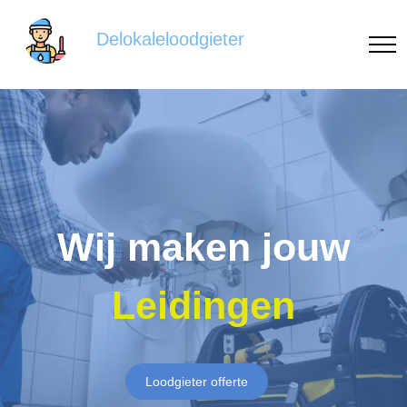
Delokaleloodgieter
Wij maken jouw
Leidingen
Loodgieter offerte